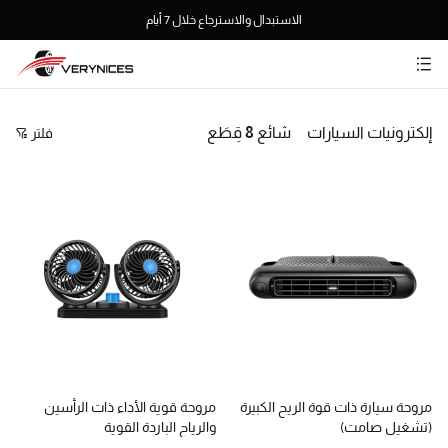
الاستبدال والاسترجاع خلال 7 أيام
إلكترونيات السيارات
شائع
8
قِطَع
فلتر
سعر
الفرز الموصى به
الترتيب حسب السعر من الأقل إلى الأعلى
الترتيب حسب السعر من الأعلى إلى الأدنى
من الجديد إلى القديم
من القديم إلى الجديد
مروحة سيارة ذات قوة الريح الكبيرة
مروحة قوية الأداء ذات الرأسين
(تشغيل صامت)
والرياح الباردة القوية