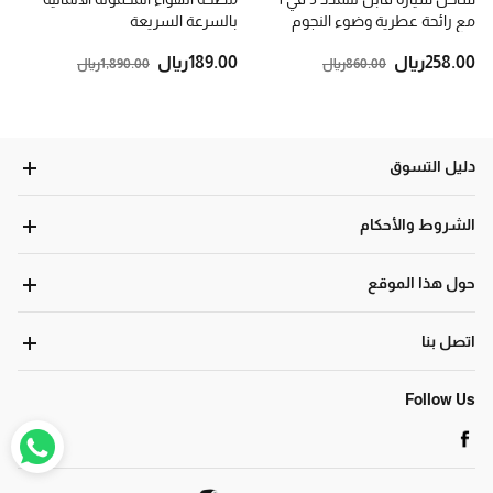
مع رائحة عطرية وضوء النجوم
بالسرعة السريعة
.00
258
ريال
.00
189
ريال
.00
860
ريال
.00
1,890
ريال
دليل التسوق
الشروط والأحكام
حول هذا الموقع
اتصل بنا
Follow Us