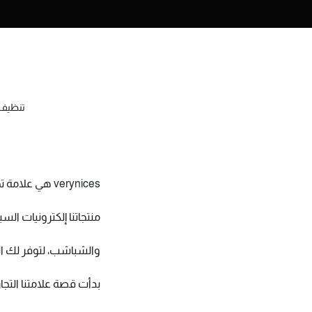
تنظيف 
verynices
هي علامة تج
منتجاتنا إلكترونيات الس
والشباشب، لتوفر لك ال
بدأت قصة علامتنا التجا