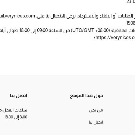
 الطلبات أو الإلغاء والاسترداد، يرجى الاتصال بنا على:
.com
verynices
il.
عة 09:00 إلى 18:00 طوال أيام السنة
https://verynices.c
حول هذا الموقع
اتصل بنا
من نحن
ساعات العمل:من 
3:00 إلى 18:00
اتصل بنا