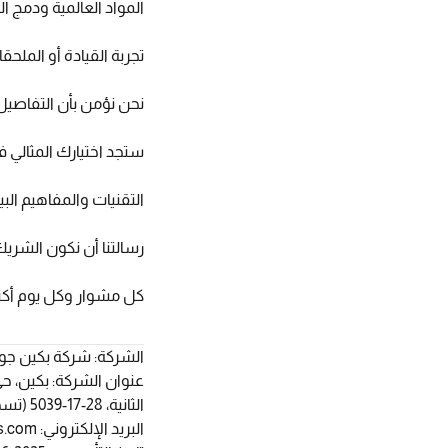
المواد العالمية ودمج ا
تجربة القيادة أو الملح
نحن نؤمن بأن التفاصي
ستجد اختيارك المثالي 
التقنيات والمفاهيم الب
رسالتنا أن نكون الشري
كل مشوار وكل يوم أكثر 
الشركة: شركة بكين جونغ 
الثانية، 28-17-5039 (تسجيل جماعي)
البريد الإلكتروني:
.com
s